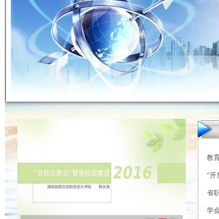
教育
“开
省
学